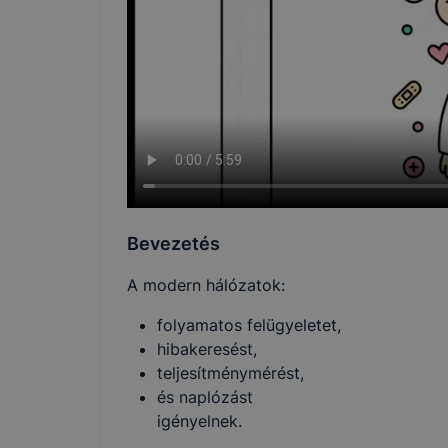
Bevezetés
A modern hálózatok:
folyamatos felügyeletet,
hibakeresést,
teljesítménymérést,
és naplózást
igényelnek.