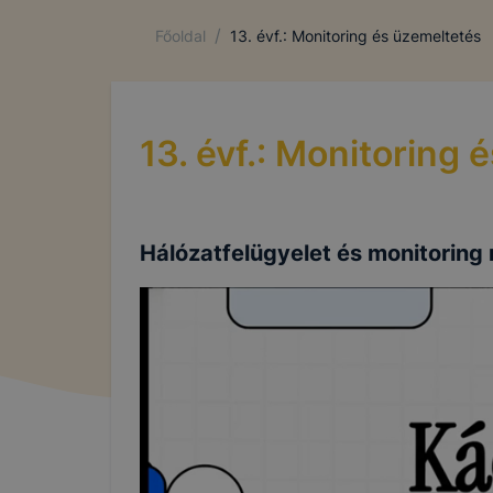
/
Főoldal
13. évf.: Monitoring és üzemeltetés
13. évf.: Monitoring
Hálózatfelügyelet és monitoring