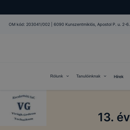
OM kód:
203041/002
|
6090 Kunszentmiklós, Apostol P. u. 2-6.
Rólunk
Tanulóinknak
Hírek
13. é