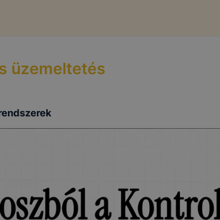
 és üzemeltetés
 rendszerek