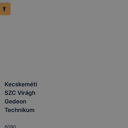
Kecskeméti
SZC Virágh
Gedeon
Technikum
6090