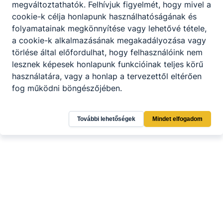
megváltoztathatók. Felhívjuk figyelmét, hogy mivel a
cookie-k célja honlapunk használhatóságának és
folyamatainak megkönnyítése vagy lehetővé tétele,
a cookie-k alkalmazásának megakadályozása vagy
törlése által előfordulhat, hogy felhasználóink nem
lesznek képesek honlapunk funkcióinak teljes körű
használatára, vagy a honlap a tervezettől eltérően
fog működni böngészőjében.
További lehetőségek
Mindet elfogadom