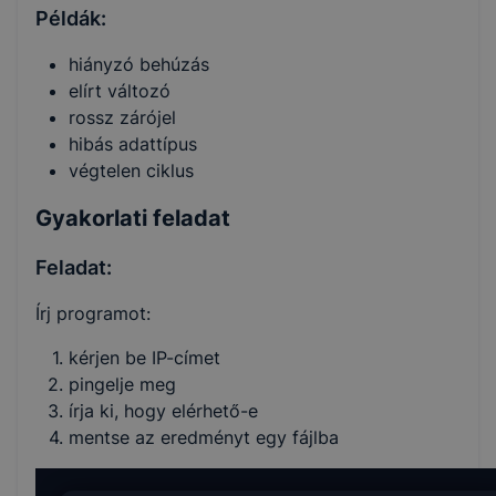
Példák:
hiányzó behúzás
elírt változó
rossz zárójel
hibás adattípus
végtelen ciklus
Gyakorlati feladat
Feladat:
Írj programot:
kérjen be IP-címet
pingelje meg
írja ki, hogy elérhető-e
mentse az eredményt egy fájlba