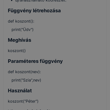
Függvény létrehozása
def koszont():
print("Üdv")
Meghívás
koszont()
Paraméteres függvény
def koszont(nev):
print("Szia",nev)
Használat
koszont("Péter")