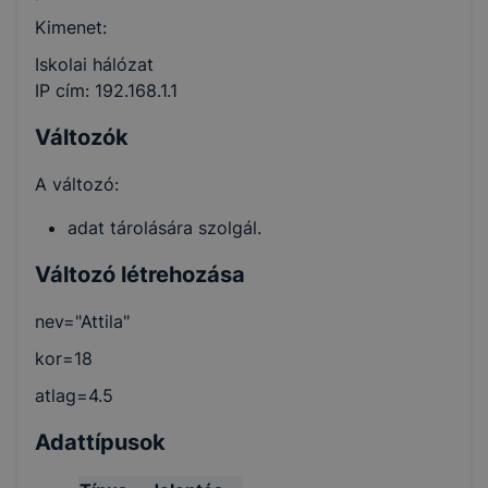
Kimenet:
Iskolai hálózat
IP cím: 192.168.1.1
Változók
A változó:
adat tárolására szolgál.
Változó létrehozása
nev="Attila"
kor=18
atlag=4.5
Adattípusok