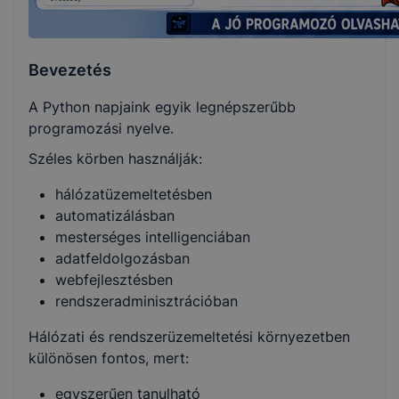
Bevezetés
A Python napjaink egyik legnépszerűbb
programozási nyelve.
Széles körben használják:
hálózatüzemeltetésben
automatizálásban
mesterséges intelligenciában
adatfeldolgozásban
webfejlesztésben
rendszeradminisztrációban
Hálózati és rendszerüzemeltetési környezetben
különösen fontos, mert:
egyszerűen tanulható