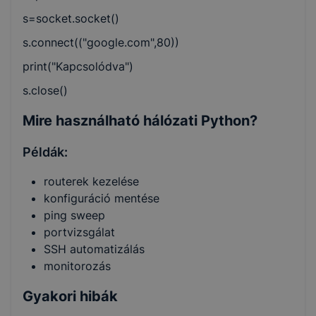
s=socket.socket()
s.connect(("google.com",80))
print("Kapcsolódva")
s.close()
Mire használható hálózati Python?
Példák:
routerek kezelése
konfiguráció mentése
ping sweep
portvizsgálat
SSH automatizálás
monitorozás
Gyakori hibák