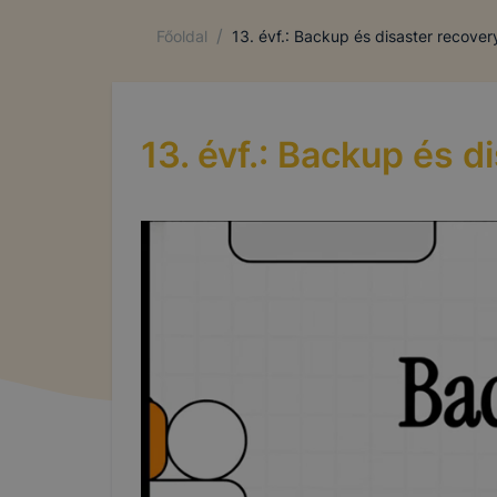
/
Főoldal
13. évf.: Backup és disaster recover
13. évf.: Backup és d