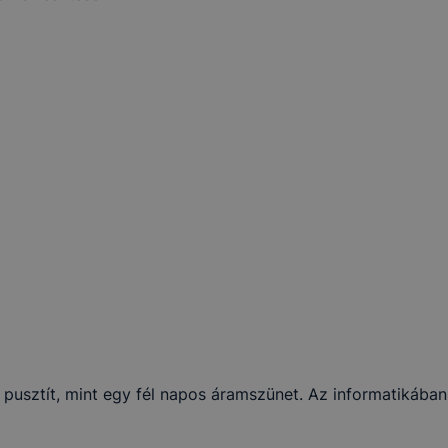
t pusztít, mint egy fél napos áramszünet. Az informatikáb