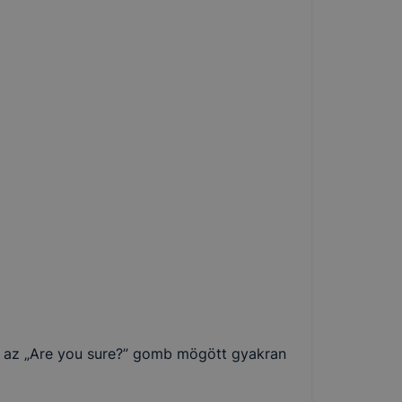
an az „Are you sure?” gomb mögött gyakran