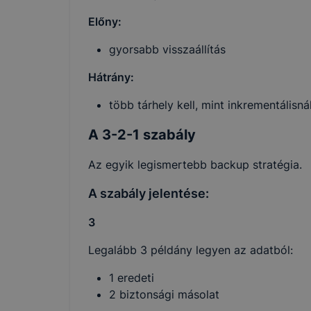
Előny:
gyorsabb visszaállítás
Hátrány:
több tárhely kell, mint inkrementálisná
A 3-2-1 szabály
Az egyik legismertebb backup stratégia.
A szabály jelentése:
3
Legalább 3 példány legyen az adatból:
1 eredeti
2 biztonsági másolat