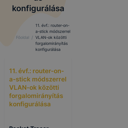
konfigurálása
11. évf.: router-on-
a-stick módszerrel
/
Főoldal
VLAN-ok közötti
forgalomirányítás
konfigurálása
11. évf.: router-on-
a-stick módszerrel
VLAN-ok közötti
forgalomirányítás
konfigurálása