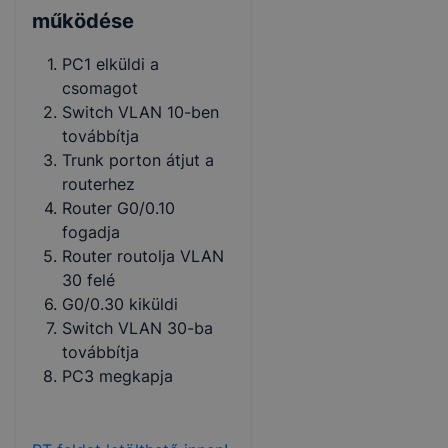
működése
PC1 elküldi a
csomagot
Switch VLAN 10-ben
továbbítja
Trunk porton átjut a
routerhez
Router G0/0.10
fogadja
Router routolja VLAN
30 felé
G0/0.30 kiküldi
Switch VLAN 30-ba
továbbítja
PC3 megkapja