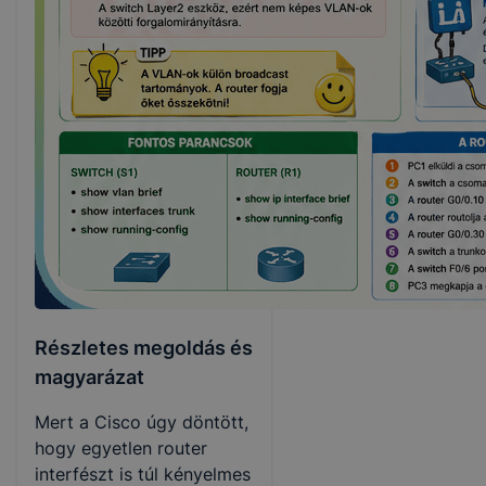
Részletes megoldás és
magyarázat
Mert a Cisco úgy döntött,
hogy egyetlen router
interfészt is túl kényelmes