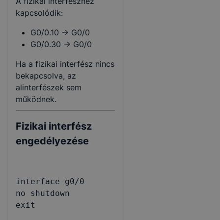
A fizikai interfészhez
kapcsolódik:
G0/0.10 -> G0/0
G0/0.30 -> G0/0
Ha a fizikai interfész nincs
bekapcsolva, az
alinterfészek sem
működnek.
Fizikai interfész
engedélyezése
interface g0/0

no shutdown

exit