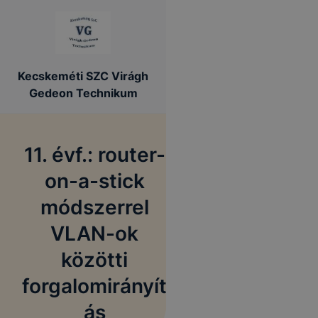
Kecskeméti SZC Virágh
Gedeon Technikum
11. évf.: router-
on-a-stick
módszerrel
VLAN-ok
közötti
forgalomirányít
ás