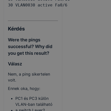
30 VLAN0030 active Fa0/6
Kérdés
Were the pings
successful? Why did
you get this result?
Válasz
Nem, a ping sikertelen
volt.
Ennek oka, hogy:
PC1 és PC3 külön
VLAN-ban található
a switch Layer2