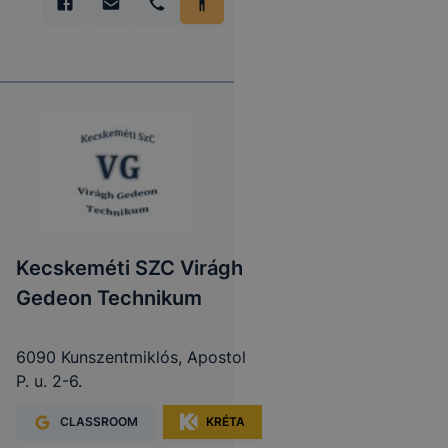
Kecskeméti SZC Virágh
Gedeon Technikum
6090 Kunszentmiklós, Apostol
P. u. 2-6.
CLASSROOM
KRÉTA