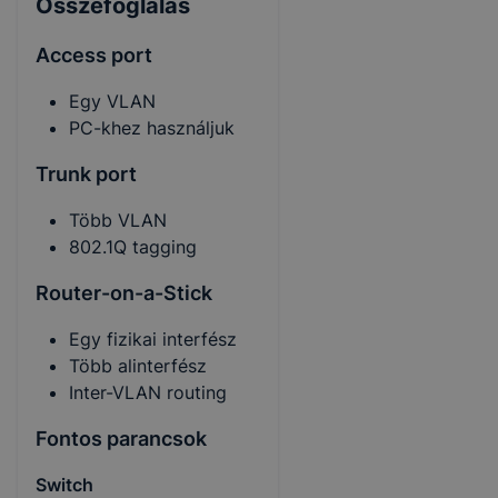
Összefoglalás
Access port
Egy VLAN
PC-khez használjuk
Trunk port
Több VLAN
802.1Q tagging
Router-on-a-Stick
Egy fizikai interfész
Több alinterfész
Inter-VLAN routing
Fontos parancsok
Switch