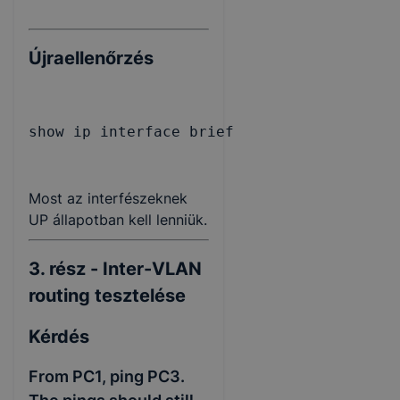
Újraellenőrzés
show ip interface brief
Most az interfészeknek
UP állapotban kell lenniük.
3. rész - Inter-VLAN
routing tesztelése
Kérdés
From PC1, ping PC3.