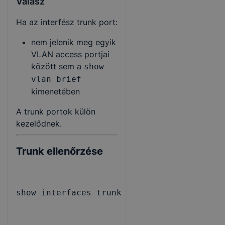
Válasz
Ha az interfész trunk port:
nem jelenik meg egyik
VLAN access portjai
között sem a
show
vlan brief
kimenetében
A trunk portok külön
kezelődnek.
Trunk ellenőrzése
show interfaces trunk