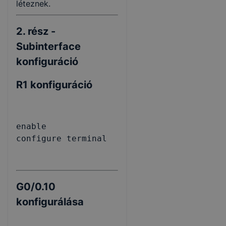
léteznek.
2. rész -
Subinterface
konfiguráció
R1 konfiguráció
enable

configure terminal
G0/0.10
konfigurálása