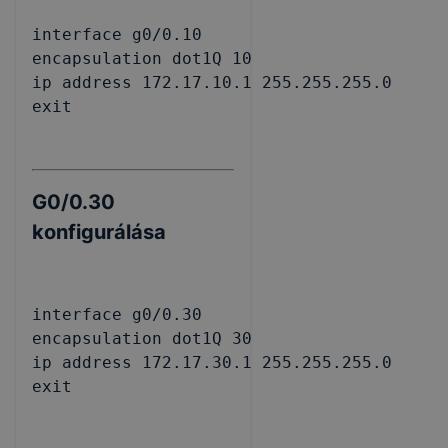
interface g0/0.10

encapsulation dot1Q 10

ip address 172.17.10.1 255.255.255.0

exit
G0/0.30
konfigurálása
interface g0/0.30

encapsulation dot1Q 30

ip address 172.17.30.1 255.255.255.0

exit