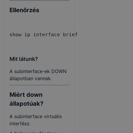
Ellenőrzés
show ip interface brief
Mit látunk?
A subinterface-ek DOWN
állapotban vannak.
Miért down
állapotúak?
A subinterface virtuális
interfész.