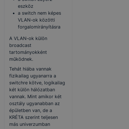
eszköz
a switch nem képes
VLAN-ok közötti
forgalomirányításra
A VLAN-ok külön
broadcast
tartományokként
működnek.
Tehát hiába vannak
fizikailag ugyanarra a
switchre kötve, logikailag
két külön hálózatban
vannak. Mint amikor két
osztály ugyanabban az
épületben van, de a
KRÉTA szerint teljesen
más univerzumban