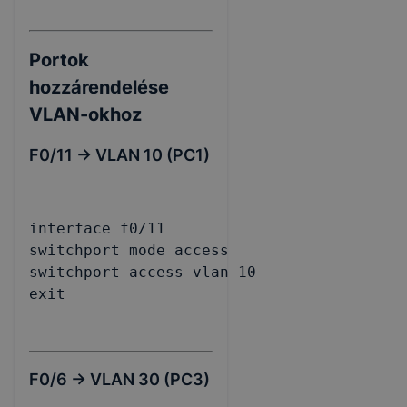
Portok
hozzárendelése
VLAN-okhoz
F0/11 -> VLAN 10 (PC1)
interface f0/11

switchport mode access

switchport access vlan 10

exit
F0/6 -> VLAN 30 (PC3)