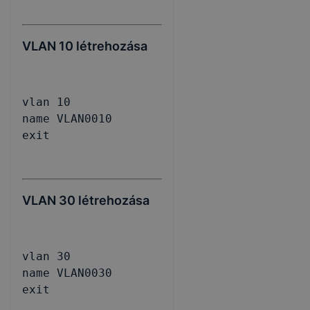
VLAN 10 létrehozása
vlan 10

name VLAN0010

exit
VLAN 30 létrehozása
vlan 30

name VLAN0030

exit