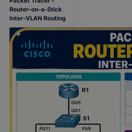
Packet Tracer -
Router-on-a-Stick
Inter-VLAN Routing