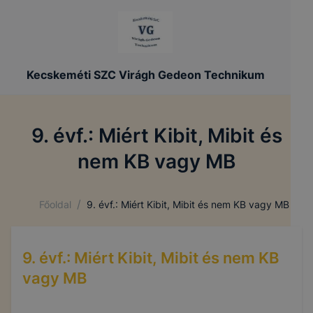
Kecskeméti SZC Virágh Gedeon Technikum
9. évf.: Miért Kibit, Mibit és
nem KB vagy MB
/
Főoldal
9. évf.: Miért Kibit, Mibit és nem KB vagy MB
9. évf.: Miért Kibit, Mibit és nem KB
vagy MB