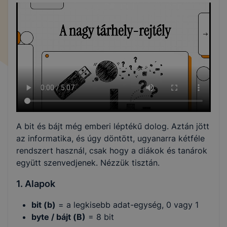
A bit és bájt még emberi léptékű dolog. Aztán jött
az informatika, és úgy döntött, ugyanarra kétféle
rendszert használ, csak hogy a diákok és tanárok
együtt szenvedjenek. Nézzük tisztán.
1. Alapok
bit (b)
= a legkisebb adat-egység, 0 vagy 1
byte / bájt (B)
= 8 bit