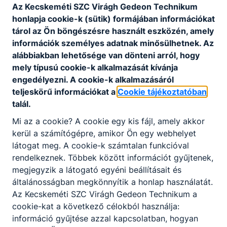
Az Kecskeméti SZC Virágh Gedeon Technikum
honlapja cookie-k (sütik) formájában információkat
tárol az Ön böngészésre használt eszközén, amely
információk személyes adatnak minősülhetnek. Az
alábbiakban lehetősége van dönteni arról, hogy
mely típusú cookie-k alkalmazását kívánja
engedélyezni. A cookie-k alkalmazásáról
teljeskörű információkat a
Cookie tájékoztatóban
talál.
Mi az a cookie? A cookie egy kis fájl, amely akkor
kerül a számítógépre, amikor Ön egy webhelyet
látogat meg. A cookie-k számtalan funkcióval
rendelkeznek. Többek között információt gyűjtenek,
megjegyzik a látogató egyéni beállításait és
általánosságban megkönnyítik a honlap használatát.
Az Kecskeméti SZC Virágh Gedeon Technikum a
cookie-kat a következő célokból használja:
információ gyűjtése azzal kapcsolatban, hogyan