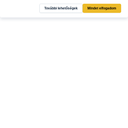
További lehetőségek
Mindet elfogadom