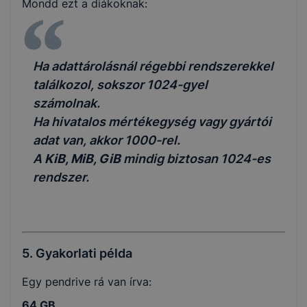
Mondd ezt a diákoknak:
Ha adattárolásnál régebbi rendszerekkel
találkozol, sokszor 1024-gyel
számolnak.
Ha hivatalos mértékegység vagy gyártói
adat van, akkor 1000-rel.
A
KiB, MiB, GiB
mindig biztosan 1024-es
rendszer.
5. Gyakorlati példa
Egy pendrive rá van írva:
64 GB