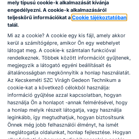
mely típusú cookie-k alkalmazását kívánja
engedélyezni. A cookie-k alkalmazásáról
teljeskörű információkat a
Cookie tájékoztatóban
talál.
Mi az a cookie? A cookie egy kis fájl, amely akkor
kerül a számítógépre, amikor Ön egy webhelyet
látogat meg. A cookie-k számtalan funkcióval
rendelkeznek. Többek között információt gyűjtenek,
megjegyzik a látogató egyéni beállításait és
általánosságban megkönnyítik a honlap használatát.
Az Kecskeméti SZC Virágh Gedeon Technikum a
cookie-kat a következő célokból használja:
információ gyűjtése azzal kapcsolatban, hogyan
használja Ön a honlapot -annak felmérésével, hogy
a honlap melyik részeit látogatja, vagy használja
leginkább, így megtudhatjuk, hogyan biztosítsunk
Önnek még jobb felhasználói élményt, ha ismét
meglátogatja oldalunkat, honlap fejlesztése. Hogyan