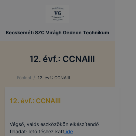
Kecskeméti SZC Virágh Gedeon Technikum
12. évf.: CCNAIII
/
Főoldal
12. évf.: CCNAIII
12. évf.: CCNAIII
Végső, valós eszközökön elkészítendő
feladat: letöltéshez katt
ide