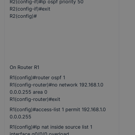
R2(config-if)#ip ospf priority 50
R2(config-if)#exit
R2(config)#
On Router R1
R1(config)#router ospf 1
R1(config-router)#no network 192.168.1.0
0.0.0.255 area 0
R1(config-router)#exit
R1(config)#access-list 1 permit 192.168.1.0
0.0.0.255
R1(config)#ip nat inside source list 1
interface g0/0/0 overload