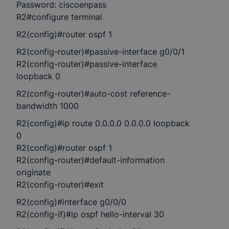
Password: ciscoenpass
R2#configure terminal
R2(config)#router ospf 1
R2(config-router)#passive-interface g0/0/1
R2(config-router)#passive-interface
loopback 0
R2(config-router)#auto-cost reference-
bandwidth 1000
R2(config)#ip route 0.0.0.0 0.0.0.0 loopback
0
R2(config)#router ospf 1
R2(config-router)#default-information
originate
R2(config-router)#exit
R2(config)#interface g0/0/0
R2(config-if)#ip ospf hello-interval 30