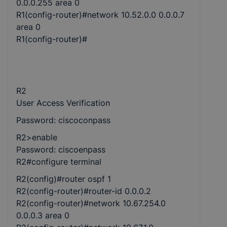
0.0.0.255 area 0
R1(config-router)#network 10.52.0.0 0.0.0.7
area 0
R1(config-router)#
R2
User Access Verification
Password: ciscoconpass
R2>enable
Password: ciscoenpass
R2#configure terminal
R2(config)#router ospf 1
R2(config-router)#router-id 0.0.0.2
R2(config-router)#network 10.67.254.0
0.0.0.3 area 0