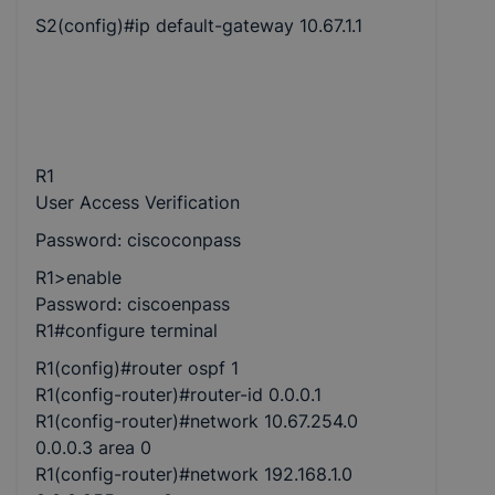
S2(config)#ip default-gateway 10.67.1.1
R1
User Access Verification
Password: ciscoconpass
R1>enable
Password: ciscoenpass
R1#configure terminal
R1(config)#router ospf 1
R1(config-router)#router-id 0.0.0.1
R1(config-router)#network 10.67.254.0
0.0.0.3 area 0
R1(config-router)#network 192.168.1.0