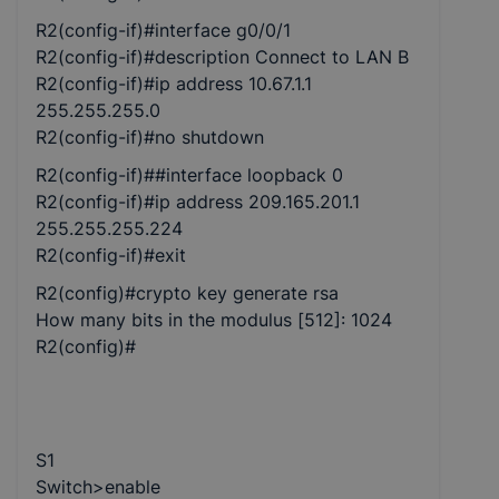
R2(config-if)#interface g0/0/1
R2(config-if)#description Connect to LAN B
R2(config-if)#ip address 10.67.1.1
255.255.255.0
R2(config-if)#no shutdown
R2(config-if)##interface loopback 0
R2(config-if)#ip address 209.165.201.1
255.255.255.224
R2(config-if)#exit
R2(config)#crypto key generate rsa
How many bits in the modulus [512]: 1024
R2(config)#
S1
Switch>enable