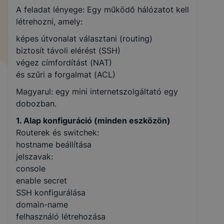
A feladat lényege: Egy működő hálózatot kell
létrehozni, amely:
képes útvonalat választani (routing)
biztosít távoli elérést (SSH)
végez címfordítást (NAT)
és szűri a forgalmat (ACL)
Magyarul: egy mini internetszolgáltató egy
dobozban.
1. Alap konfiguráció (minden eszközön)
Routerek és switchek:
hostname beállítása
jelszavak:
console
enable secret
SSH konfigurálása
domain-name
felhasználó létrehozása