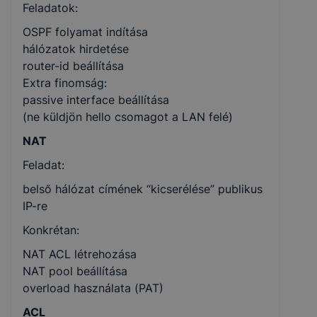
Feladatok:
OSPF folyamat indítása
hálózatok hirdetése
router-id beállítása
Extra finomság:
passive interface beállítása
(ne küldjön hello csomagot a LAN felé)
NAT
Feladat:
belső hálózat címének “kicserélése” publikus
IP-re
Konkrétan:
NAT ACL létrehozása
NAT pool beállítása
overload használata (PAT)
ACL