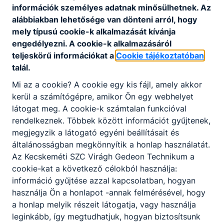
információk személyes adatnak minősülhetnek. Az
alábbiakban lehetősége van dönteni arról, hogy
mely típusú cookie-k alkalmazását kívánja
engedélyezni. A cookie-k alkalmazásáról
teljeskörű információkat a
Cookie tájékoztatóban
talál.
Mi az a cookie? A cookie egy kis fájl, amely akkor
kerül a számítógépre, amikor Ön egy webhelyet
látogat meg. A cookie-k számtalan funkcióval
rendelkeznek. Többek között információt gyűjtenek,
megjegyzik a látogató egyéni beállításait és
általánosságban megkönnyítik a honlap használatát.
Az Kecskeméti SZC Virágh Gedeon Technikum a
cookie-kat a következő célokból használja:
információ gyűjtése azzal kapcsolatban, hogyan
használja Ön a honlapot -annak felmérésével, hogy
a honlap melyik részeit látogatja, vagy használja
leginkább, így megtudhatjuk, hogyan biztosítsunk