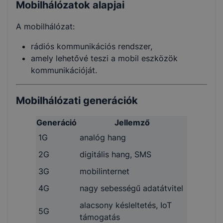
Mobilhálózatok alapjai
A mobilhálózat:
rádiós kommunikációs rendszer,
amely lehetővé teszi a mobil eszközök
kommunikációját.
Mobilhálózati generációk
Generáció
Jellemző
1G
analóg hang
2G
digitális hang, SMS
3G
mobilinternet
4G
nagy sebességű adatátvitel
alacsony késleltetés, IoT
5G
támogatás