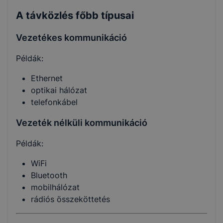
A távközlés főbb típusai
Vezetékes kommunikáció
Példák:
Ethernet
optikai hálózat
telefonkábel
Vezeték nélküli kommunikáció
Példák:
WiFi
Bluetooth
mobilhálózat
rádiós összeköttetés