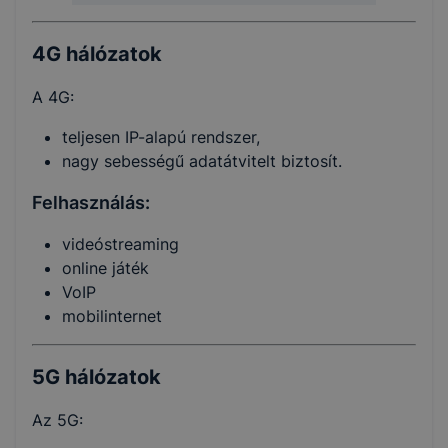
4G hálózatok
A 4G:
teljesen IP-alapú rendszer,
nagy sebességű adatátvitelt biztosít.
Felhasználás:
videóstreaming
online játék
VoIP
mobilinternet
5G hálózatok
Az 5G: