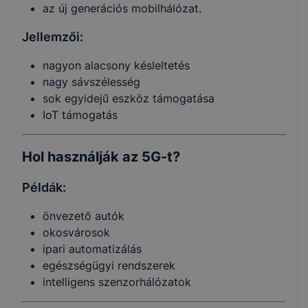
az új generációs mobilhálózat.
Jellemzői:
nagyon alacsony késleltetés
nagy sávszélesség
sok egyidejű eszköz támogatása
IoT támogatás
Hol használják az 5G-t?
Példák:
önvezető autók
okosvárosok
ipari automatizálás
egészségügyi rendszerek
intelligens szenzorhálózatok