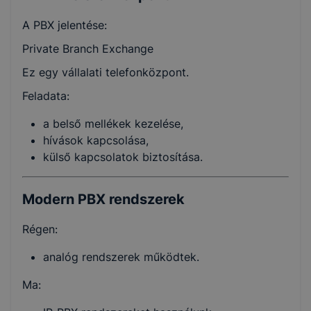
A PBX jelentése:
Private Branch Exchange
Ez egy vállalati telefonközpont.
Feladata:
a belső mellékek kezelése,
hívások kapcsolása,
külső kapcsolatok biztosítása.
Modern PBX rendszerek
Régen:
analóg rendszerek működtek.
Ma: