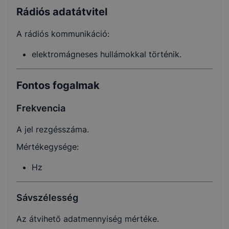
Rádiós adatátvitel
A rádiós kommunikáció:
elektromágneses hullámokkal történik.
Fontos fogalmak
Frekvencia
A jel rezgésszáma.
Mértékegysége:
Hz
Sávszélesség
Az átvihető adatmennyiség mértéke.