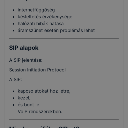
internetfüggőség
késleltetés érzékenysége
hálózati hibák hatása
áramszünet esetén problémás lehet
SIP alapok
A SIP jelentése:
Session Initiation Protocol
A SIP:
kapcsolatokat hoz létre,
kezel,
és bont le
VoIP rendszerekben.