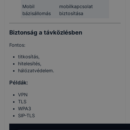
Mobil
mobilkapcsolat
bázisállomás
biztosítása
Biztonság a távközlésben
Fontos:
titkosítás,
hitelesítés,
hálózatvédelem.
Példák:
VPN
TLS
WPA3
SIP-TLS