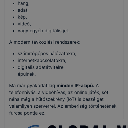
hang,
adat,
kép,
videó,
vagy egyéb digitális jel.
A modern távközlési rendszerek:
számítógépes hálózatokra,
internetkapcsolatokra,
digitális adatátvitelre
épülnek.
Ma már gyakorlatilag
minden IP-alapú.
A
telefonhívás, a videóhívás, az online játék, sőt
néha még a hűtőszekrény (IoT) is beszélget
valamilyen szerverrel. Az emberiség történetének
furcsa pontja ez.