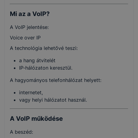
Mi az a VoIP?
A VoIP jelentése:
Voice over IP
A technológia lehetővé teszi:
a hang átvitelét
IP-hálózaton keresztül.
A hagyományos telefonhálózat helyett:
internetet,
vagy helyi hálózatot használ.
A VoIP működése
A beszéd: