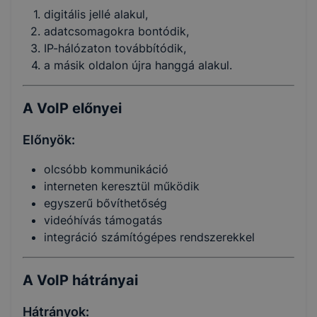
digitális jellé alakul,
adatcsomagokra bontódik,
IP-hálózaton továbbítódik,
a másik oldalon újra hanggá alakul.
A VoIP előnyei
Előnyök:
olcsóbb kommunikáció
interneten keresztül működik
egyszerű bővíthetőség
videóhívás támogatás
integráció számítógépes rendszerekkel
A VoIP hátrányai
Hátrányok: