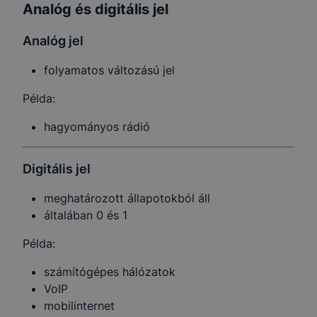
Analóg és digitális jel
Analóg jel
folyamatos változású jel
Példa:
hagyományos rádió
Digitális jel
meghatározott állapotokból áll
általában 0 és 1
Példa:
számítógépes hálózatok
VoIP
mobilinternet