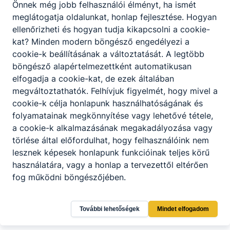
Önnek még jobb felhasználói élményt, ha ismét
meglátogatja oldalunkat, honlap fejlesztése. Hogyan
ellenőrizheti és hogyan tudja kikapcsolni a cookie-
kat? Minden modern böngésző engedélyezi a
cookie-k beállításának a változtatását. A legtöbb
böngésző alapértelmezettként automatikusan
elfogadja a cookie-kat, de ezek általában
megváltoztathatók. Felhívjuk figyelmét, hogy mivel a
cookie-k célja honlapunk használhatóságának és
folyamatainak megkönnyítése vagy lehetővé tétele,
a cookie-k alkalmazásának megakadályozása vagy
törlése által előfordulhat, hogy felhasználóink nem
lesznek képesek honlapunk funkcióinak teljes körű
használatára, vagy a honlap a tervezettől eltérően
fog működni böngészőjében.
További lehetőségek
Mindet elfogadom