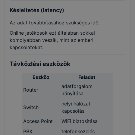
Késleltetés (latency)
Az adat továbbításához szükséges idő.
Online játékosok ezt általában sokkal
komolyabban veszik, mint az emberi
kapcsolatokat.
Távközlési eszközök
Eszköz
Feladat
adatforgalom
Router
irányítása
helyi hálózati
Switch
kapcsolás
Access Point
WiFi biztosítása
PBX
telefonkezelés