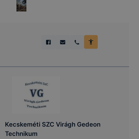
Kecskeméti SZC Virágh Gedeon
Technikum