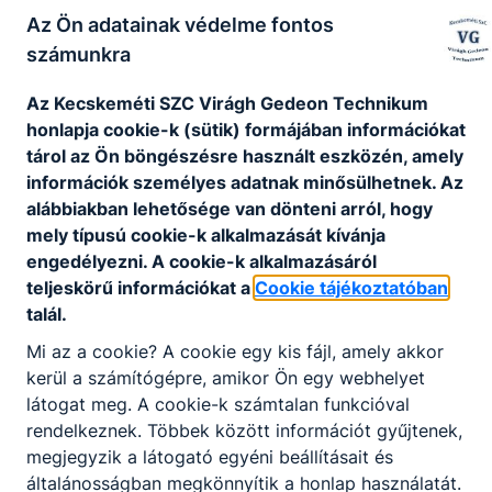
Az Ön adatainak védelme fontos
számunkra
Az Kecskeméti SZC Virágh Gedeon Technikum
honlapja cookie-k (sütik) formájában információkat
tárol az Ön böngészésre használt eszközén, amely
információk személyes adatnak minősülhetnek. Az
alábbiakban lehetősége van dönteni arról, hogy
mely típusú cookie-k alkalmazását kívánja
engedélyezni. A cookie-k alkalmazásáról
teljeskörű információkat a
Cookie tájékoztatóban
talál.
Mi az a cookie? A cookie egy kis fájl, amely akkor
kerül a számítógépre, amikor Ön egy webhelyet
látogat meg. A cookie-k számtalan funkcióval
rendelkeznek. Többek között információt gyűjtenek,
megjegyzik a látogató egyéni beállításait és
általánosságban megkönnyítik a honlap használatát.