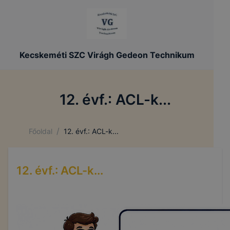
Kecskeméti SZC Virágh Gedeon Technikum
12. évf.: ACL-k...
/
Főoldal
12. évf.: ACL-k...
12. évf.: ACL-k...