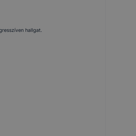
resszíven hallgat.