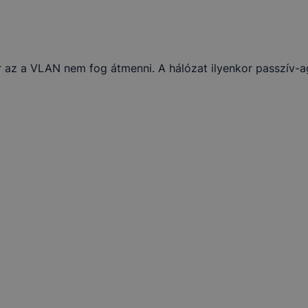
 az a VLAN nem fog átmenni. A hálózat ilyenkor passzív-ag