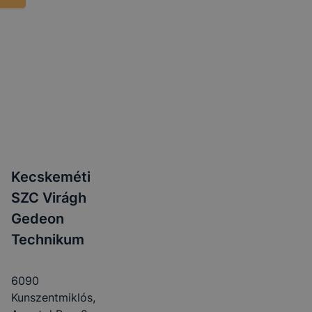
Kecskeméti
SZC Virágh
Gedeon
Technikum
6090
Kunszentmiklós,