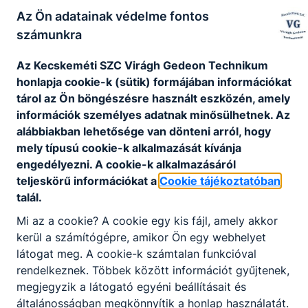
Az Ön adatainak védelme fontos
számunkra
Az Kecskeméti SZC Virágh Gedeon Technikum
honlapja cookie-k (sütik) formájában információkat
tárol az Ön böngészésre használt eszközén, amely
információk személyes adatnak minősülhetnek. Az
alábbiakban lehetősége van dönteni arról, hogy
mely típusú cookie-k alkalmazását kívánja
engedélyezni. A cookie-k alkalmazásáról
teljeskörű információkat a
Cookie tájékoztatóban
talál.
Mi az a cookie? A cookie egy kis fájl, amely akkor
kerül a számítógépre, amikor Ön egy webhelyet
látogat meg. A cookie-k számtalan funkcióval
rendelkeznek. Többek között információt gyűjtenek,
megjegyzik a látogató egyéni beállításait és
általánosságban megkönnyítik a honlap használatát.