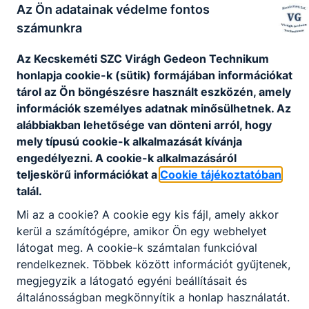
Az Ön adatainak védelme fontos
számunkra
Az Kecskeméti SZC Virágh Gedeon Technikum
honlapja cookie-k (sütik) formájában információkat
tárol az Ön böngészésre használt eszközén, amely
információk személyes adatnak minősülhetnek. Az
alábbiakban lehetősége van dönteni arról, hogy
mely típusú cookie-k alkalmazását kívánja
engedélyezni. A cookie-k alkalmazásáról
teljeskörű információkat a
Cookie tájékoztatóban
talál.
Mi az a cookie? A cookie egy kis fájl, amely akkor
kerül a számítógépre, amikor Ön egy webhelyet
látogat meg. A cookie-k számtalan funkcióval
rendelkeznek. Többek között információt gyűjtenek,
megjegyzik a látogató egyéni beállításait és
általánosságban megkönnyítik a honlap használatát.