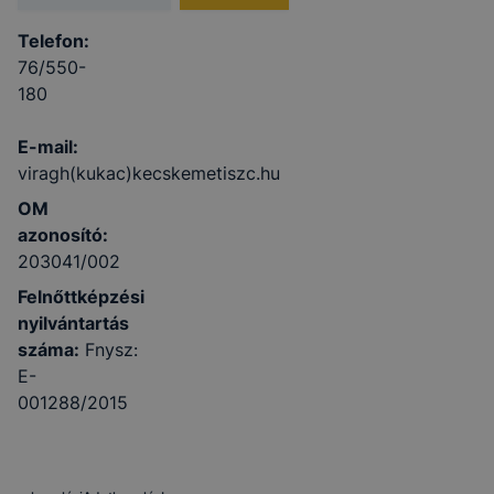
Telefon:
76/550-
180
E-mail:
viragh(kukac)kecskemetiszc.hu
OM
azonosító:
203041/002
Felnőttképzési
nyilvántartás
száma:
Fnysz:
E-
001288/2015