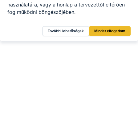
használatára, vagy a honlap a tervezettől eltérően
fog működni böngészőjében.
További lehetőségek
Mindet elfogadom