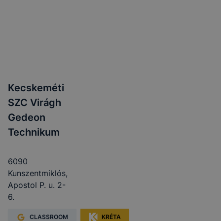
Kecskeméti
SZC Virágh
Gedeon
Technikum
6090
Kunszentmiklós,
Apostol P. u. 2-
6.
CLASSROOM
KRÉTA