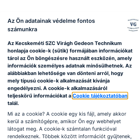
Az Ön adatainak védelme fontos
számunkra
Az Kecskeméti SZC Virágh Gedeon Technikum
honlapja cookie-k (sütik) formájában információkat
tárol az Ön böngészésre használt eszközén, amely
információk személyes adatnak minősülhetnek. Az
alábbiakban lehetősége van dönteni arról, hogy
mely típusú cookie-k alkalmazását kívánja
engedélyezni. A cookie-k alkalmazásáról
teljeskörű információkat a
Cookie tájékoztatóban
talál.
Mi az a cookie? A cookie egy kis fájl, amely akkor
kerül a számítógépre, amikor Ön egy webhelyet
látogat meg. A cookie-k számtalan funkcióval
rendelkeznek. Többek között információt gyűjtenek,