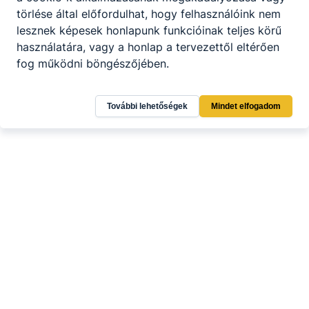
törlése által előfordulhat, hogy felhasználóink nem
lesznek képesek honlapunk funkcióinak teljes körű
használatára, vagy a honlap a tervezettől eltérően
fog működni böngészőjében.
További lehetőségek
Mindet elfogadom