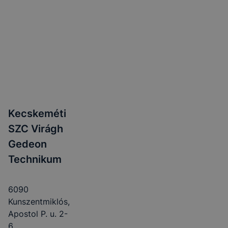
Kecskeméti
SZC Virágh
Gedeon
Technikum
6090
Kunszentmiklós,
Apostol P. u. 2-
6.